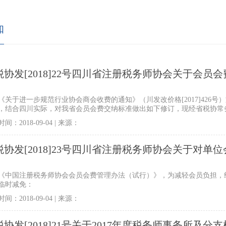
知
税协发[2018]22号四川省注册税务师协会关于会
知
《关于进一步规范行业协会商会收费的通知》（川发改价格[2017]426
，结合四川实际，对我省会员会费交纳标准做出如下修订，现经省税协常
行。
间：2018-09-04 | 来源：
税协发[2018]23号四川省注册税务师协会关于对
知
《中国注册税务师协会会员会费管理办法（试行）》，为减轻会员负担，
临时减免：
间：2018-09-04 | 来源：
税协发[2018]21号关于2017年度税务师事务所及