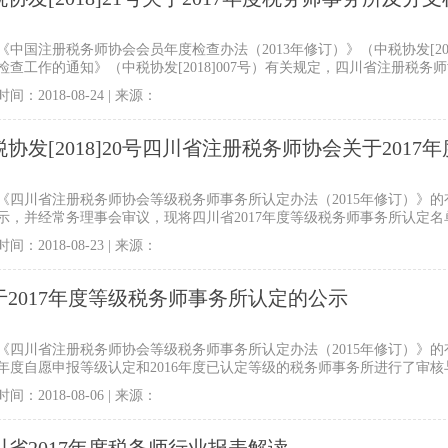
名单的公告
《中国注册税务师协会会员年度检查办法（2013年修订）》（中税协发[2013
检查工作的通知》（中税协发[2018]007号）有关规定，四川省注册税务
分支机构和执业税务师年检审核工作。
间：2018-08-24 | 来源：
税协发[2018]20号四川省注册税务师协会关于201
单的公告
《四川省注册税务师协会等级税务师事务所认定办法（2015年修订）》
示，并经常务理事会审议，现将四川省2017年度等级税务师事务所认定名
AAAAA级税务师事务所）：
间：2018-08-23 | 来源：
于2017年度等级税务师事务所认定的公示
《四川省注册税务师协会等级税务师事务所认定办法（2015年修订）》
17年度自愿申报等级认定和2016年度已认定等级的税务师事务所进行了审
间：2018-08-06 | 来源：
川省2017年度税务师行业报表解读