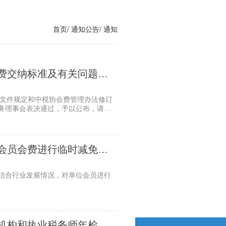
首页/
通知公告/
通知
员会费交纳标准及有关问题的
号）文件规定和中税协会费管理办法修订
务理事会表决通过，予以公布，请遵
单位会员会费进行临时减免的
结合行业发展情况，对单位会员进行
分支机构和执业税务师年检合