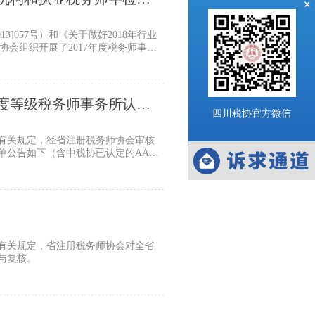
×
]057号）和《关于做好2018年行业
师协会组织开展了2017年度税务师事务
7年度等级税务师事务所认定
四川税协官方微信
的有关规定，经省注册税务师协会审核
单公告如下（含中税协已认定的AAAA
的有关规定，省注册税务师协会对全省
核与复核。