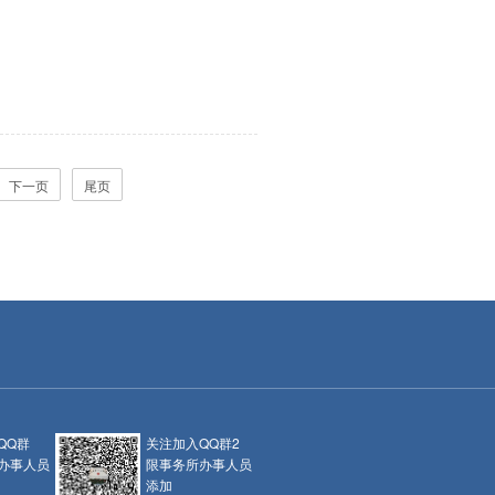
下一页
尾页
QQ群
关注加入QQ群2
办事人员
限事务所办事人员
添加