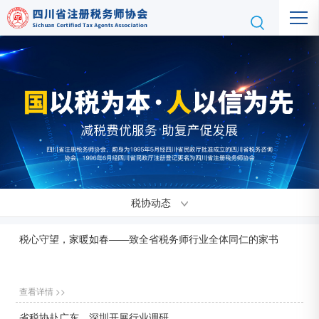
税协动态
税心守望，家暖如春——致全省税务师行业全体同仁的家书
查看详情 >>
省税协赴广东、深圳开展行业调研