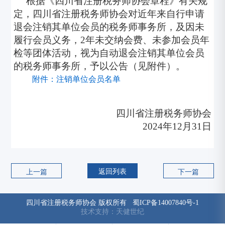
根据《四川省注册税务师协会章程》有关规
定，四川省注册税务师协会
对近年来自行申请
退会注销其单位会员的税务师事务所，及因未
履行会员义务，2年未交纳会费、未参加会员年
检等团体活动，视为自动退会注销其单位会员
的税务师事务所，予以
公告（见附件）。
附件：注销单位会员名单
四川省注册税务师协会
2024
年1
2月31日
返回列表
上一篇
下一篇
四川省注册税务师协会 版权所有
蜀ICP备14007840号-1
技术支持：天健世纪