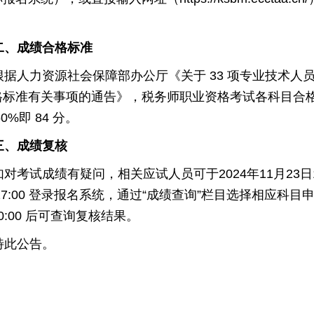
。
、成绩合格标准
据人力资源社会保障部办公厅《关于
33
项专业技术人
格标准有关事项的通告》，税务师职业资格考试各科目合
0%
即
84
分。
、成绩复核
对考试成绩有疑问，相关应试人员可于
2024
年
11
月
23
日
7:00
登录报名系统，通过“成绩查询”栏目选择相应科目
0:00
后可查询复核结果。
此公告。