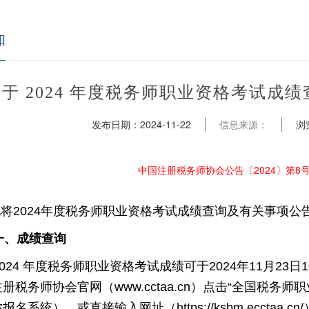
知
于 2024 年度税务师职业资格考试成
发布日期：
2024-11-22
信息来源：
浏
中国注册税务师协会公告〔2024〕第8
现将
2024
年度税务师职业资格考试成绩查询及有关事项公
、成绩查询
024 年度税务师职业资格考试成绩可于
2024
年
11
月
23
日
1
注册税务师协会官网（
www.cctaa.cn
）点击“全国税务师职
称报名系统），或直接输入网址（
https://ksbm.ecctaa.cn/