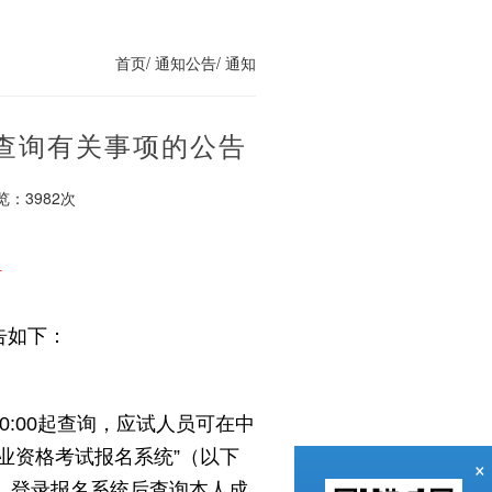
首页/
通知公告/
通知
绩查询有关事项的公告
览：
3982次
号
告如下：
0:00
起查询，应试人员可在中
业资格考试报名系统”（以下
×
）登录报名系统后查询本人成