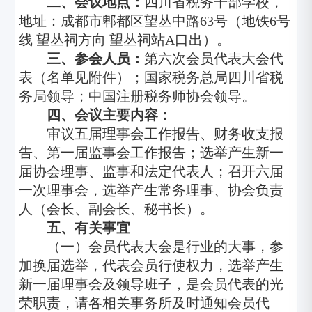
二、
会议地点：
四川省税务干部学校，
地址：成都市郫都区望丛中路63号（地铁6号
线 望丛祠方向 望丛祠站A口出）。
三、
参会人员：
第六次会员代表大会代
表（名单见附件）；国家税务总局四川省税
务局领导；中国注册税务师协会领导。
四、
会议主要内容：
审议五届理事会工作报告、财务收支报
告、第一届监事会工作报告；选举产生新一
届协会理事、监事和法定代表人；召开六届
一次理事会，选举产生常务理事、协会负责
人（会长、副会长、秘书长）。
五、
有关事宜
（一）会员代表大会是行业的大事，参
加换届选举，代表会员行使权力，选举产生
新一届理事会及领导班子，是会员代表的光
荣职责，请各相关事务所及时通知会员代